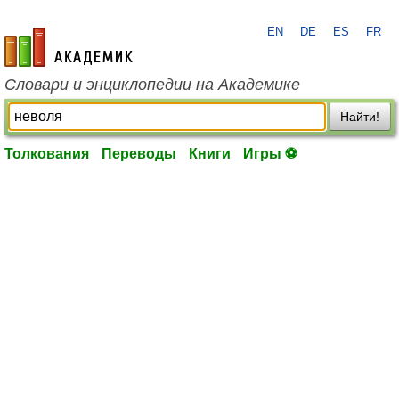
EN
DE
ES
FR
academic.ru
Словари и энциклопедии на Академике
Найти!
Толкования
Переводы
Книги
Игры ⚽